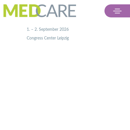
                    1. – 2. September 2026
                    Congress Center Leipzig

Menü
Ausstellen
Besuchen
Partner
Kontakt & Presse
Ticket kaufen