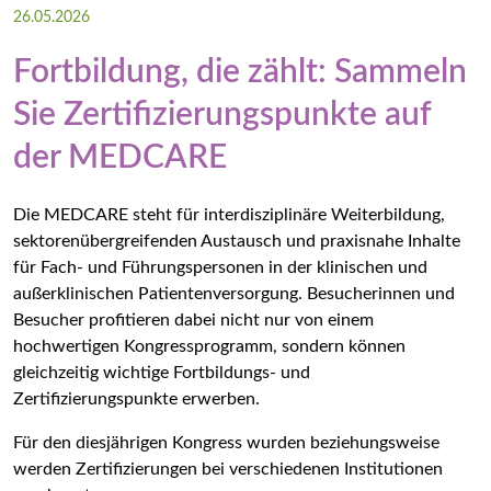
26.05.2026
Impressum
Fortbildung, die zählt: Sammeln
Datenschutz
Sie Zertifizierungspunkte auf
der MEDCARE
Die MEDCARE – ein Kongress der Gesundheitsforen
Die MEDCARE steht für interdisziplinäre Weiterbildung,
sektorenübergreifenden Austausch und praxisnahe Inhalte
für Fach- und Führungspersonen in der klinischen und
außerklinischen Patientenversorgung. Besucherinnen und
Besucher profitieren dabei nicht nur von einem
hochwertigen Kongressprogramm, sondern können
gleichzeitig wichtige Fortbildungs- und
Zertifizierungspunkte erwerben.
Für den diesjährigen Kongress wurden beziehungsweise
werden Zertifizierungen bei verschiedenen Institutionen