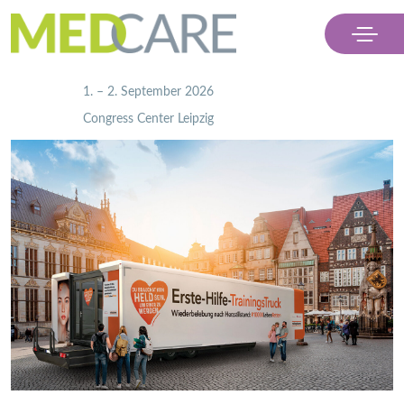
                    1. – 2. September 2026
                    Congress Center Leipzig

Menü
Ausstellen
Besuchen
Partner
Kontakt & Presse
Ticket kaufen