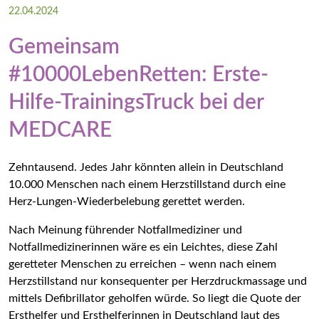
22.04.2024
Impressum
Gemeinsam
Datenschutz
#10000LebenRetten: Erste-
Hilfe-TrainingsTruck bei der
Die MEDCARE – ein Kongress der Gesundheitsforen
MEDCARE
Zehntausend. Jedes Jahr könnten allein in Deutschland
10.000 Menschen nach einem Herzstillstand durch eine
Herz-Lungen-Wiederbelebung gerettet werden.
Nach Meinung führender Notfallmediziner und
Notfallmedizinerinnen wäre es ein Leichtes, diese Zahl
geretteter Menschen zu erreichen – wenn nach einem
Herzstillstand nur konsequenter per Herzdruckmassage und
mittels Defibrillator geholfen würde. So liegt die Quote der
Ersthelfer und Ersthelferinnen in Deutschland laut des