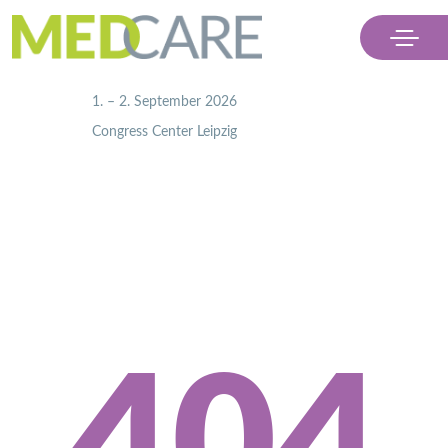
                    1. – 2. September 2026
                    Congress Center Leipzig

Menü
Ausstellen
Besuchen
Partner
Kontakt & Presse
Ticket kaufen