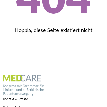
404
Impressum
Datenschutz
Hoppla, diese Seite existiert nicht
Die MEDCARE – ein Kongress der Gesundheitsforen
Kongress mit Fachmesse für
klinische und außerklinische
Patientenversorgung
Kontakt & Presse